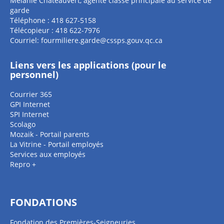
Mélanie Châteauvert, agente classe principale au service de
garde
Téléphone : 418 627-5158
Télécopieur : 418 622-7976
Courriel:
fourmiliere.garde@cssps.gouv.qc.ca
Liens vers les applications (pour le
personnel)
Courrier 365
GPI Internet
SPI Internet
Scolago
Mozaik - Portail parents
La Vitrine - Portail employés
Services aux employés
Repro +
FONDATIONS
Fondation des Premières-Seigneuries