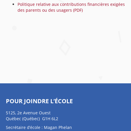
Politique relative aux contributions financières exigées
des parents ou des usagers (PDF)
POUR JOINDRE L’ÉCOLE
5125, 2e Avenue Ouest
Québec (Québec) G1H 6L2
Secrétaire d’école : Magan Phelan