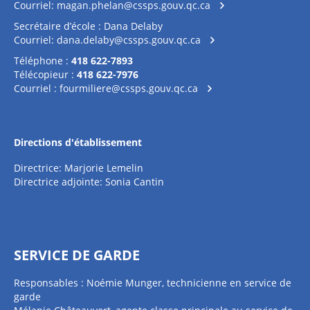
Courriel:
magan.phelan@cssps.gouv.qc.ca
Secrétaire d’école : Dana Delaby
Courriel:
dana.delaby@cssps.gouv.qc.ca
Téléphone :
418 622-7893
Télécopieur :
418 622-7976
Courriel :
fourmiliere@cssps.gouv.qc.ca
Directions d'établissement
Directrice: Marjorie Lemelin
Directrice adjointe: Sonia Cantin
SERVICE DE GARDE
Responsables : Noémie Munger, technicienne en service de
garde