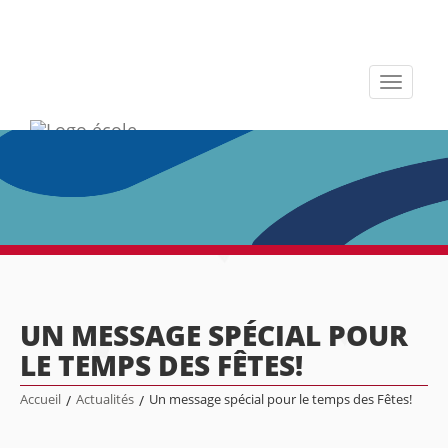
Toggle
navigati
UN MESSAGE SPÉCIAL POUR
LE TEMPS DES FÊTES!
Accueil
/
Actualités
/
Un message spécial pour le temps des Fêtes!