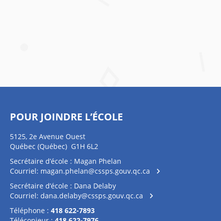
POUR JOINDRE L’ÉCOLE
5125, 2e Avenue Ouest
Québec (Québec) G1H 6L2
Secrétaire d’école : Magan Phelan
Courriel:
magan.phelan@cssps.gouv.qc.ca
Secrétaire d’école : Dana Delaby
Courriel:
dana.delaby@cssps.gouv.qc.ca
Téléphone :
418 622-7893
Télécopieur :
418 622-7976