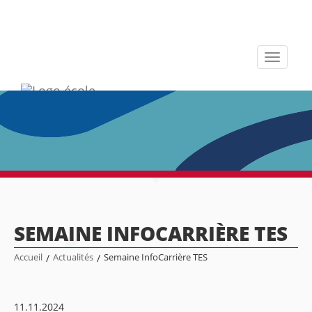
Toggle
navigati
SEMAINE INFOCARRIÈRE TES
Accueil
/
Actualités
/
Semaine InfoCarrière TES
11.11.2024