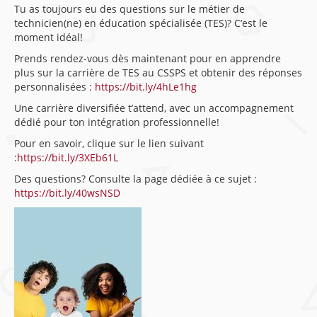
Tu as toujours eu des questions sur le métier de
technicien(ne) en éducation spécialisée (TES)? C’est le
moment idéal!
Prends rendez-vous dès maintenant pour en apprendre
plus sur la carrière de TES au CSSPS et obtenir des réponses
personnalisées :
https://bit.ly/4hLe1hg
Une carrière diversifiée t’attend, avec un accompagnement
dédié pour ton intégration professionnelle!
Pour en savoir, clique sur le lien suivant
:
https://bit.ly/3XEb61L
Des questions? Consulte la page dédiée à ce sujet :
https://bit.ly/40wsNSD