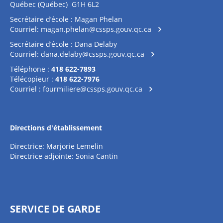
Québec (Québec) G1H 6L2
Secrétaire d’école : Magan Phelan
Courriel:
magan.phelan@cssps.gouv.qc.ca
Secrétaire d’école : Dana Delaby
Courriel:
dana.delaby@cssps.gouv.qc.ca
Téléphone :
418 622-7893
Télécopieur :
418 622-7976
Courriel :
fourmiliere@cssps.gouv.qc.ca
Directions d'établissement
Directrice: Marjorie Lemelin
Directrice adjointe: Sonia Cantin
SERVICE DE GARDE