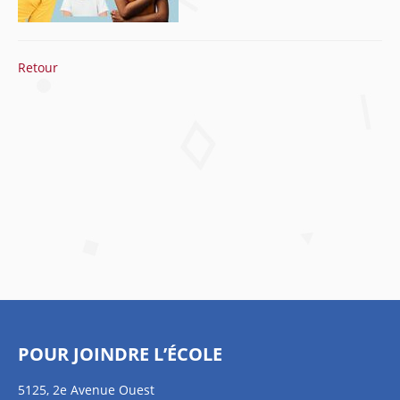
Retour
POUR JOINDRE L’ÉCOLE
5125, 2e Avenue Ouest